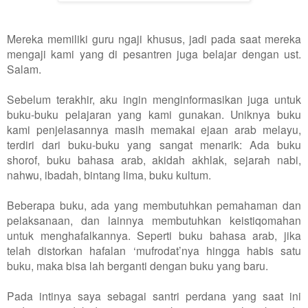
Mereka memiliki guru ngaji khusus, jadi pada saat mereka
mengaji kami yang di pesantren juga belajar dengan ust.
Salam.
Sebelum terakhir, aku ingin menginformasikan juga untuk
buku-buku pelajaran yang kami gunakan. Uniknya buku
kami penjelasannya masih memakai ejaan arab melayu,
terdiri dari buku-buku yang sangat menarik: Ada buku
shorof, buku bahasa arab, akidah akhlak, sejarah nabi,
nahwu, ibadah, bintang lima, buku kultum.
Beberapa buku, ada yang membutuhkan pemahaman dan
pelaksanaan, dan lainnya membutuhkan keistiqomahan
untuk menghafalkannya. Seperti buku bahasa arab, jika
telah distorkan hafalan ‘mufrodat’nya hingga habis satu
buku, maka bisa lah berganti dengan buku yang baru.
Pada intinya saya sebagai santri perdana yang saat ini