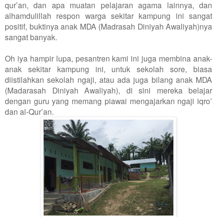
qur’an, dan apa muatan pelajaran agama lainnya, dan
alhamdulillah respon warga sekitar kampung ini sangat
positif, buktinya anak MDA (Madrasah Diniyah Awaliyah)nya
sangat banyak.
Oh iya hampir lupa, pesantren kami ini juga membina anak-
anak sekitar kampung ini, untuk sekolah sore, biasa
diistilahkan sekolah ngaji, atau ada juga bilang anak MDA
(Madarasah Diniyah Awaliyah), di sini mereka belajar
dengan guru yang memang piawai mengajarkan ngaji iqro’
dan al-Qur’an.