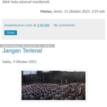
Akhir kata selamat menikmati.
Medan,
Senin, 11 Oktober 2021: 3:59 wib
irwanharyono.com
at
3:59 AM
No comments:
Share
Saturday, October 9, 2021
Jangan Terlena!
Sabtu, 9 Oktober 2021