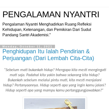
PENGALAMAN NYANTRI
Pengalaman Nyantri Menghadirkan Ruang Refleksi
Kehidupan, Ketenangan, dan Pemikiran Dari Sudut
Pandang Santri Akademisi.”
Monday, October 11, 2021
Penghidupan Itu Ialah Pendirian &
Perjuangan (Dari Lembah Cita-Cita)
“Sebelum mati bukankah hidup? Mengapa kita mesti mengingati
mati saja. Padahal kita yakin bahwa sekarang kita hidup?
Bukankah sebelum melalui pintu mati, kita mesti menjalani
hidup? Pertanyaannya. Hidup seperti apa yang ingin kamu jalani?
Hidup seperti apa yang mampu kamu pertanggungjawabkan?”