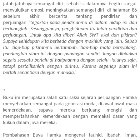
jatuh-jatuhnya semangat diri, sebab isi dalamnya begitu sangat
menyulutkan emosi, meningkatkan semangat diri, di halaman 86
sebelum akhir bercerita tentang pendirian dan
perjuangan
“tegaklah pada pendirianmu di dalam hidup ini dan
berjuanglah. Sesungguhnya, penghidupan itu ialah pendirian dan
perjuangan. Untuk apa kita diberi Allah SWT akal dan pikiran?
Supaya kehidupan kita berbeda dengan makhluk yang lain. Sebab
itu, tiap-tiap pikiranmu bertambah, tiap-tiap mata bernyalang,
pandanglah alam ini dengan pandngan sendiri. Jangan dibiarkan
segala sesuatu berlalu di hadpaanmu dengan selalu -lalunya saja,
tetapi pertalikanlah dengan dirimu. Karena segenap alam ini
bertali senantiasa dengan manusia.”
“
Buku ini merupakan salah satu saksi sejarah perjuangan Hamka
menyebarkan semangat pada generasi muda, di awal-awal masa
kemerdekaan, supaya mereka berjuang mengisi dan
mempertahankan kemerdekaan dengan memakai dasar yang
kukuh dalam jiwa mereka.
Pembahasan Buya Hamka mengenai tauhid, ibadah, iman,