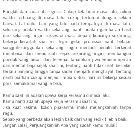
Bangkit dan sadarlah segera. Cukup kelalaian masa lalu, cukup
waktu terbuang di masa lalu, cukup tertutupi dengan sekian
banyak hal dulu, biar yang lalu pada tempatnya di masa lalu,
sekarang adalah waktu sekarang, nanti adalah gambaran hasil
dari sekarang, ingin sukses di masa depan, kuncinya sekarang,
bekerja keraslah saat ini. Ingin gelar professor nanti belajar
sungguh-sungguhlah sekarang, ingin menjadi penulis terkenal
membaca dan menulislah sejak sekarang, ingin membangun
pondok yang besar dan terkenal tanamkan jiwa kepemimpinan
dan mental baja sejak saat ini, tentang nanti tidak usah berpikir
terlalu panjang hingga tanpa sadar menjadi menghayal, tentang
nanti biarkan cukup menjadi impian. Biar hari ini bekerja sesuai
porsi semaksimal yang ia bisa.
Kamu saat ini adalah upaya kerja kerasmu dimasa lalu,
Kamu nanti adalah upaya kerja kerasmu saat ini,
Jika kuat kakimu, kokoh pijakanmu maka melangkahlah tanpa
ragu,
Sebab yang berbeda akan lebih baik dari yang sedikit lebih baik.
Jangan Lalai_Perjuangkanlah Apa yang sudah kamu mulai!