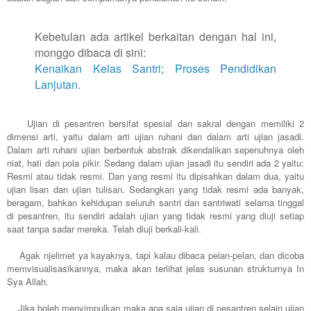
Kebetulan ada artikel berkaitan dengan hal ini,
monggo dibaca di sini:
Kenaikan Kelas Santri; Proses Pendidikan
Lanjutan.
Ujian di pesantren bersifat spesial dan sakral dengan memiliki 2
dimensi arti, yaitu dalam arti ujian ruhani dan dalam arti ujian jasadi.
Dalam arti ruhani ujian berbentuk abstrak dikendalikan sepenuhnya oleh
niat, hati dan pola pikir. Sedang dalam ujian jasadi itu sendiri ada 2 yaitu:
Resmi atau tidak resmi. Dan yang resmi itu dipisahkan dalam dua, yaitu
ujian lisan dan ujian tulisan. Sedangkan yang tidak resmi ada banyak,
beragam, bahkan kehidupan seluruh santri dan santriwati selama tinggal
di pesantren, itu sendiri adalah ujian yang tidak resmi yang diuji setiap
saat tanpa sadar mereka. Telah diuji berkali-kali.
Agak njelimet ya kayaknya, tapi kalau dibaca pelan-pelan, dan dicoba
memvisualisasikannya, maka akan terlihat jelas susunan strukturnya In
Sya Allah.
Jika boleh menyimpulkan maka apa saja ujian di pesantren selain ujian