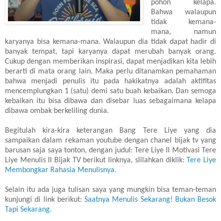
pohon kelapa.
Bahwa walaupun
tidak kemana-
mana, namun
karyanya bisa kemana-mana. Walaupun dia tidak dapat hadir di
banyak tempat, tapi karyanya dapat merubah banyak orang.
Cukup dengan memberikan inspirasi, dapat menjadikan kita lebih
berarti di mata orang lain. Maka perlu ditanamkan pemahaman
bahwa menjadi penulis itu pada hakikatnya adalah aktifitas
mencemplungkan 1 (satu) demi satu buah kebaikan. Dan semoga
kebaikan itu bisa dibawa dan disebar luas sebagaimana kelapa
dibawa ombak berkeliling dunia.
Begitulah kira-kira keterangan Bang Tere Liye yang dia
sampaikan dalam rekaman youtube dengan chanel bijak tv yang
barusan saja saya tonton, dengan judul: Tere Liye II Motivasi Tere
Liye Menulis II Bijak TV berikut linknya, slilahkan diklik:
Tere Liye
Membongkar Rahasia Menulisnya.
Selain itu ada juga tulisan saya yang mungkin bisa teman-teman
kunjungi di link berikut:
Saatnya Menulis Sekarang! Bukan Besok
Tapi Sekarang.