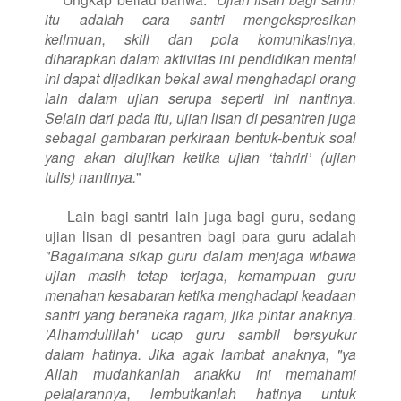
itu adalah cara santri mengekspresikan
keilmuan, skill dan pola komunikasinya,
diharapkan dalam aktivitas ini pendidikan mental
ini dapat dijadikan bekal awal menghadapi orang
lain dalam ujian serupa seperti ini nantinya.
Selain dari pada itu, ujian lisan di pesantren juga
sebagai gambaran perkiraan bentuk-bentuk soal
yang akan diujikan ketika ujian ‘tahriri’ (ujian
tulis) nantinya.
"
Lain bagi santri lain juga bagi guru, sedang
ujian lisan di pesantren bagi para guru adalah
"Bagaimana sikap guru dalam menjaga wibawa
ujian masih tetap terjaga, kemampuan guru
menahan kesabaran ketika menghadapi keadaan
santri yang beraneka ragam, jika pintar anaknya.
'Alhamdulillah' ucap guru sambil bersyukur
dalam hatinya. Jika agak lambat anaknya, "ya
Allah mudahkanlah anakku ini memahami
pelajarannya, lembutkanlah hatinya untuk