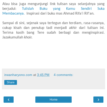
Atau bisa juga mengunjungi link tulisan saya selanjutnya yang
berjudul:
Tulislah Buku yang Kamu Sendiri Suka
Membacanya.
Inspirasi dari buku mas Ahmad Rifa'i Rif'an.
Sampai di sini, sejenak saya tertegun dan terdiam, rasa-rasanya,
cukup kisah dan penutup tadi menjadi akhir dari tulisan ini.
Terima kasih bang Tere sudah berbagi dan menginspirasi.
Jazakumullah khoir.
irwanharyono.com
at
3:45 PM
4 comments:
Share
‹
›
Home