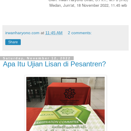
Medan, Jum'at, 18 November 2022, 11.45 wib
irwanharyono.com
at
11:45 AM
2 comments:
Share
Saturday, November 12, 2022
Apa Itu Ujian Lisan di Pesantren?