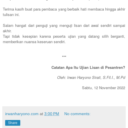
Terima kasih buat para pembaca yang berbaik hati membaca hingga akhir
tulisan ini.
Salam hangat dari penguji yang menguji lisan dari awal sendiri sampai
akhir.
Tapi tidak kesepian karena peserta ujian yang datang silih berganti,
memberikan nuansa keseruan sendiri.
***
Catatan Apa Itu Ujian Lisan di Pesantren?
Oleh: Irwan Haryono Sirait, S.Fil.I., M.Pd
Sabtu, 12 November 2022
irwanharyono.com
at
3:00 PM
No comments:
Share