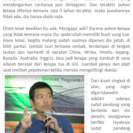
mendengarkan ceritanya pun terkagum). Dan terakhir pohon
kelapa ditanya kemana saja 3 tahun terakhir, maka jawabannya
tidak ada, dia hanya disitu saja.
Disini letak keadilan itu ada. Mengapa adil? Karena pohon kelapa
yang tidak kemana-mana itu; qodarullah memiliki buah yang luar
biasa lebat, begitu matang sudah saatnya dipanen dia jatuh, di
bibir pantai, lambat laun terbawa ombak, terdampar di tengah
lautan dan berhenti di daratan China, Afrika, Hindia, Jepang,
Kanada, Australia, Inggris, bisa jadi kelapa yang tumbuh di sana
adalah berasal dari kelapa tua di sini. (sambut penyu dan pipit
saat melihat pepohonan ketika mereka mengelilingi dunia).
Dari kisah singkat di
atas, yang ingin
digarisbawahi
adalah adanya
sudut pandang yang
berbeda dari sisi
penulis, seyogyanya
berfikir layaknya
sudut pandang