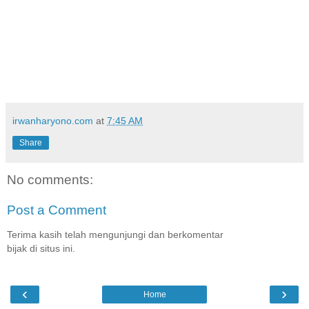
irwanharyono.com
at
7:45 AM
Share
No comments:
Post a Comment
Terima kasih telah mengunjungi dan berkomentar
bijak di situs ini.
‹
›
Home