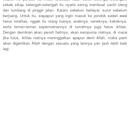
sebab sikap setengah-setengah itu nyaris sering membuat santri oleng
dan tumbang di pinggir jalan. Karam sebelum berlayar, surut sebelum
berjuang. Untuk itu, siapapun yang ingin masuk ke pondok sedari awal
harus totalitas, nggak itu orang tuanya, anaknya, neneknya, kakeknya,
serta teman-teman sepermainannya di rumahnya juga harus ikhlas.
Dengan demikian akan penuh hatinya, akan sempurna niatnya, di mana
jika tulus, ikhlas niatnya meninggalkan apapun demi Allah, maka pasti
akan digantikan Allah dengan sesuatu yang lainnya yan jauh lebih baik
lagi.