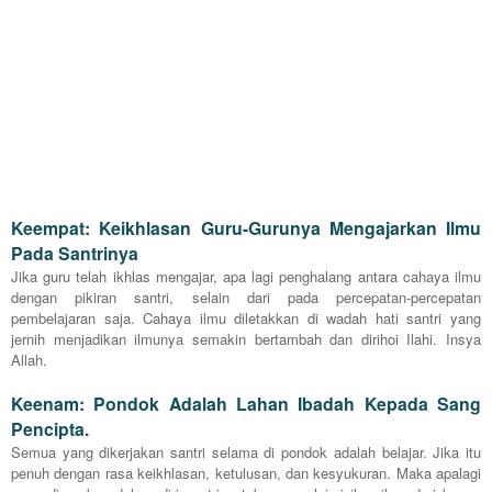
Keempat: Keikhlasan Guru-Gurunya Mengajarkan Ilmu
Pada Santrinya
Jika guru telah ikhlas mengajar, apa lagi penghalang antara cahaya ilmu
dengan pikiran santri, selain dari pada percepatan-percepatan
pembelajaran saja. Cahaya ilmu diletakkan di wadah hati santri yang
jernih menjadikan ilmunya semakin bertambah dan dirihoi Ilahi. Insya
Allah.
Keenam: Pondok Adalah Lahan Ibadah Kepada Sang
Pencipta.
Semua yang dikerjakan santri selama di pondok adalah belajar. Jika itu
penuh dengan rasa keikhlasan, ketulusan, dan kesyukuran. Maka apalagi