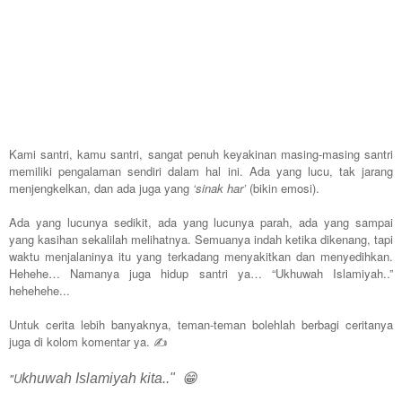
Kami santri, kamu santri, sangat penuh keyakinan masing-masing santri
memiliki pengalaman sendiri dalam hal ini. Ada yang lucu, tak jarang
menjengkelkan, dan ada juga yang
‘sinak har’
(bikin emosi).
Ada yang lucunya sedikit, ada yang lucunya parah, ada yang sampai
yang kasihan sekalilah melihatnya. Semuanya indah ketika dikenang, tapi
waktu menjalaninya itu yang terkadang menyakitkan dan menyedihkan.
Hehehe… Namanya juga hidup santri ya… “Ukhuwah Islamiyah..”
hehehehe...
Untuk cerita lebih banyaknya, teman-teman bolehlah berbagi ceritanya
juga di kolom komentar ya. ✍
"U
khuwah Islamiyah kita.." 😁