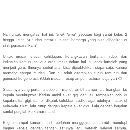
Nah untuk mengatasi hal ini,
'anak lama'
(sebutan bagi santri kelas 2
hingga kelas 6) sudah memiliki siasat berharga yang bisa dibagikan di
sini, penasarankah?
Untuk urusan siasat kehidupan, ketangkasan bertahan hidup, dan
kelihaian komunikasi dua arah, maka dalam hal ini, anak lamalah yang
menjadi guru. Ilmunya sederhana, bisa dipraktekkan siapa saja, karena
memang sangat mudah. Dan itu telah diterapkan turun temurun dari
generasi ke generasi. (Udah macam resep ampuh restoran saja ya.) 😎
Siasatnya yang pertama sebelum mandi, ambil sampo lalu tuangkan ke
kepala secukupnya. Kedua ambil sikat gigi dan lalu tempelkan odol di
kepala sikat gigi, sambil diketuk-ketukkan sedikit agar odolnya masuk di
sela-sela sikat, lalu tutup dengan kepala sikat gigi. Lalu dengan berjalan
santai pergilah ke kamar mandi.
Begitu sampai kamar mandi, perlahan mengguyur air sambil menutupi
bagian kepala dengan tangan satunya lagi, setelah selesai semua,