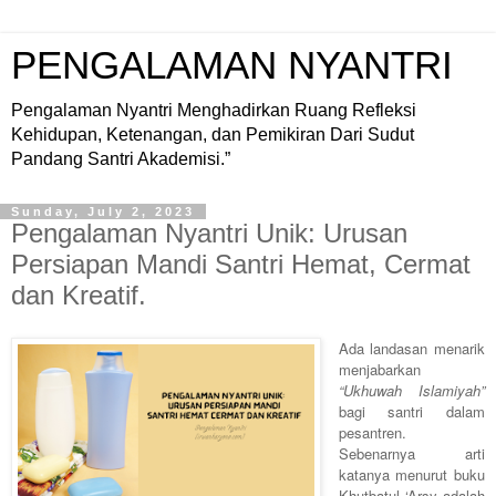
PENGALAMAN NYANTRI
Pengalaman Nyantri Menghadirkan Ruang Refleksi
Kehidupan, Ketenangan, dan Pemikiran Dari Sudut
Pandang Santri Akademisi.”
Sunday, July 2, 2023
Pengalaman Nyantri Unik: Urusan
Persiapan Mandi Santri Hemat, Cermat
dan Kreatif.
Ada landasan menarik
menjabarkan
“Ukhuwah Islamiyah”
bagi santri dalam
pesantren.
Sebenarnya arti
katanya menurut buku
Khutbatul ‘Arsy adalah