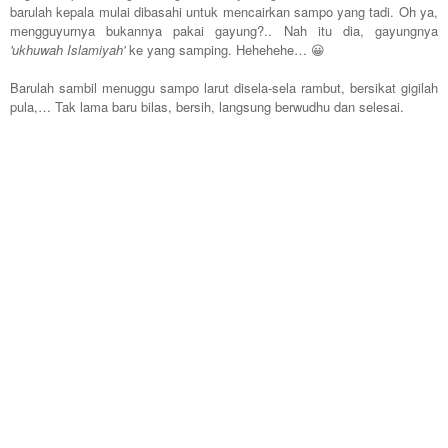
barulah kepala mulai dibasahi untuk mencairkan sampo yang tadi. Oh ya,
mengguyurnya bukannya pakai gayung?.. Nah itu dia, gayungnya
'ukhuwah Islamiyah'
ke yang samping. Hehehehe…
😀
Barulah sambil menuggu sampo larut disela-sela rambut, bersikat gigilah
pula,… Tak lama baru bilas, bersih, langsung berwudhu dan selesai.