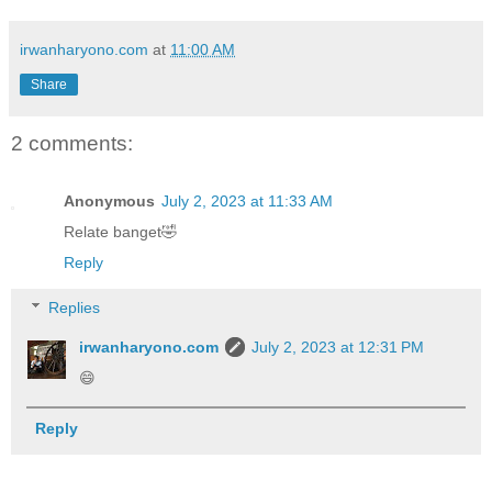
irwanharyono.com
at
11:00 AM
Share
2 comments:
Anonymous
July 2, 2023 at 11:33 AM
Relate banget🤣
Reply
Replies
irwanharyono.com
July 2, 2023 at 12:31 PM
😄
Reply