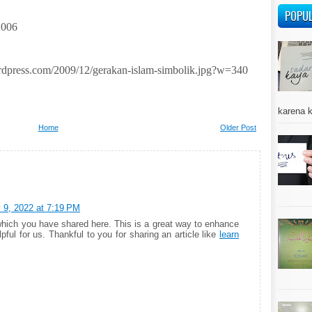
POPU
2006
wordpress.com/2009/12/gerakan-islam-simbolik.jpg?w=340
karena k
Home
Older Post
 9, 2022 at 7:19 PM
which you have shared here. This is a great way to enhance
pful for us. Thankful to you for sharing an article like
learn