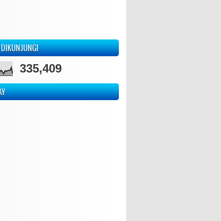
 DIKUNJUNGI
335,409
AY