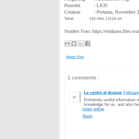
Penerbit : LKIS
Cetakan : Pertama, November 
Tebal : 192 Hlm, 12x18 cm
Sumber Foto: https://etnikaos.files.
Newer Post
1 comments :
Le centre al-dirassa
February
Extremely useful information 
knowledge for us, and also hel
islam online
.
Reply