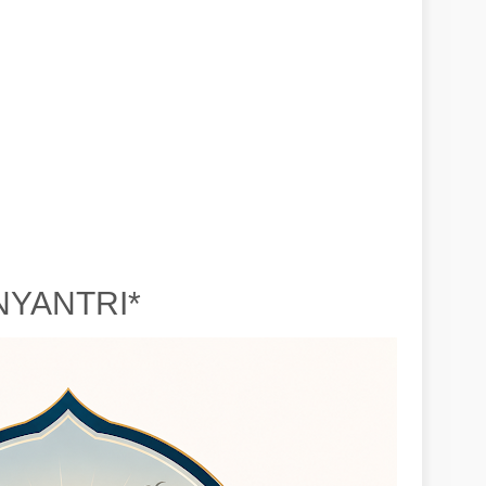
NYANTRI*