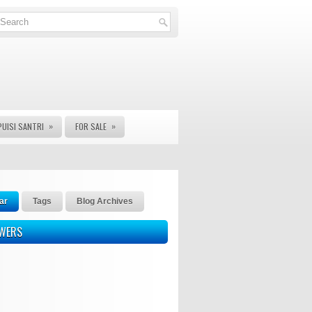
»
»
PUISI SANTRI
FOR SALE
ar
Tags
Blog Archives
OWERS