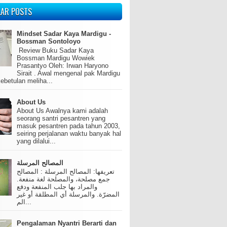
LAR POSTS
Mindset Sadar Kaya Mardigu -
Bossman Sontoloyo
Review Buku Sadar Kaya
Bossman Mardigu Wowiek
Prasantyo Oleh: Irwan Haryono
Sirait . Awal mengenal pak Mardigu
ebetulan meliha...
About Us
About Us Awalnya kami adalah
seorang santri pesantren yang
masuk pesantren pada tahun 2003,
seiring perjalanan waktu banyak hal
yang dilalui...
المصالح المرسلة
تعريفها: المصالح المرسلة : المصالح
جمع مصلحة، والمصلحة لغة منفعة.
والمراد بها جلب المنفعة ودفع
المضرّة. والمرسلة أي المطلقة أو غير
الم...
Pengalaman Nyantri Berarti dan