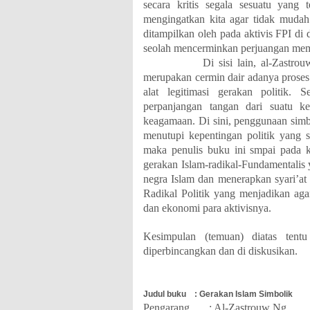
secara kritis segala sesuatu yang 
mengingatkan kita agar tidak mudah
ditampilkan oleh pada aktivis FPI di
seolah mencerminkan perjuangan me
Di sisi lain, al-Zastrouw meli
merupakan cermin dair adanya proses 
alat legitimasi gerakan politik.
perpanjangan tangan dari suatu ke
keagamaan. Di sini, penggunaan simb
menutupi kepentingan politik yang
maka penulis buku ini smpai pada 
gerakan Islam-radikal-Fundamentalis
negra Islam dan menerapkan syari’at I
Radikal Politik yang menjadikan aga
dan ekonomi para aktivisnya.
Kesimpulan (temuan) diatas tent
diperbincangkan dan di diskusikan.
Judul buku : Gerakan Islam Simbolik
Pengarang : Al-Zastrouw Ng.