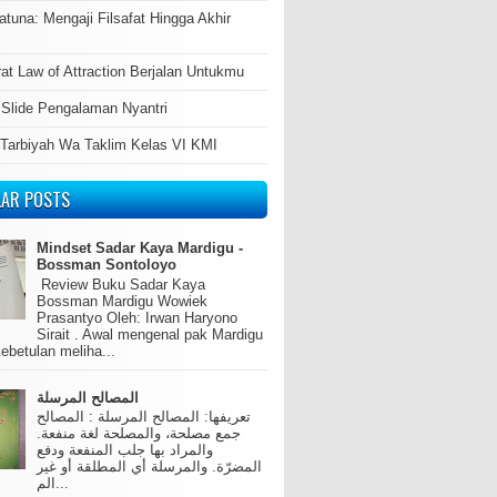
atuna: Mengaji Filsafat Hingga Akhir
at Law of Attraction Berjalan Untukmu
 Slide Pengalaman Nyantri
 Tarbiyah Wa Taklim Kelas VI KMI
LAR POSTS
Mindset Sadar Kaya Mardigu -
Bossman Sontoloyo
Review Buku Sadar Kaya
Bossman Mardigu Wowiek
Prasantyo Oleh: Irwan Haryono
Sirait . Awal mengenal pak Mardigu
ebetulan meliha...
المصالح المرسلة
تعريفها: المصالح المرسلة : المصالح
جمع مصلحة، والمصلحة لغة منفعة.
والمراد بها جلب المنفعة ودفع
المضرّة. والمرسلة أي المطلقة أو غير
الم...