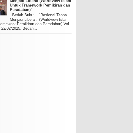
Menjadi Liberal (Worldview Islam
Untuk Framework Pemikiran dan
Peradaban)"
Bedah Buku: “Rasional Tanpa
Menjadi Liberal; (Worldview Islam
ramework Pemikiran dan Peradaban) Vol.
 22/02/2025. Bedah...