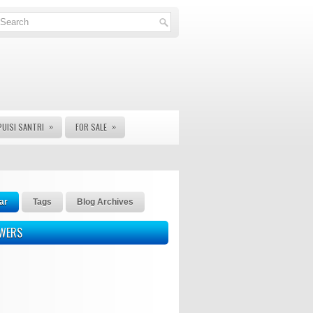
»
»
PUISI SANTRI
FOR SALE
ar
Tags
Blog Archives
OWERS