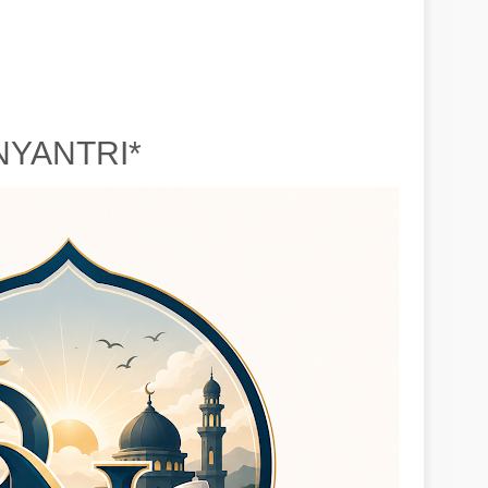
NYANTRI*