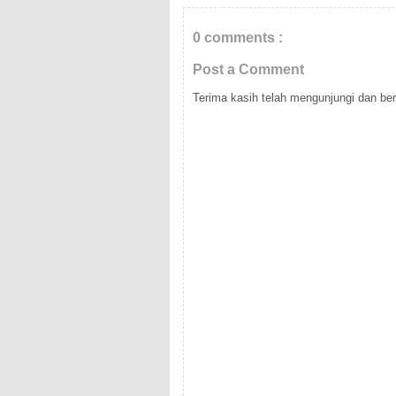
0 comments :
Post a Comment
Terima kasih telah mengunjungi dan berk