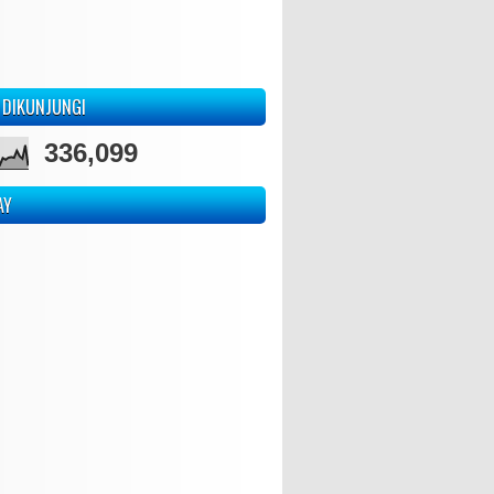
 DIKUNJUNGI
336,099
AY