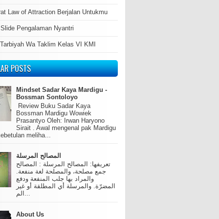
at Law of Attraction Berjalan Untukmu
 Slide Pengalaman Nyantri
 Tarbiyah Wa Taklim Kelas VI KMI
LAR POSTS
Mindset Sadar Kaya Mardigu -
Bossman Sontoloyo
Review Buku Sadar Kaya
Bossman Mardigu Wowiek
Prasantyo Oleh: Irwan Haryono
Sirait . Awal mengenal pak Mardigu
ebetulan meliha...
المصالح المرسلة
تعريفها: المصالح المرسلة : المصالح
جمع مصلحة، والمصلحة لغة منفعة.
والمراد بها جلب المنفعة ودفع
المضرّة. والمرسلة أي المطلقة أو غير
الم...
About Us