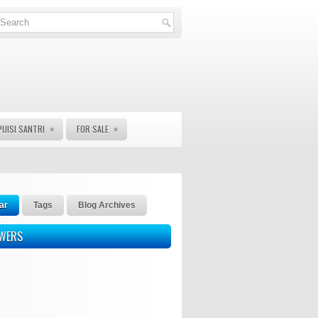
»
»
PUISI SANTRI
FOR SALE
ar
Tags
Blog Archives
OWERS