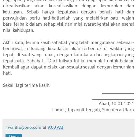
ungkapan yang akan dilaksanakan, jika itu ungkapan hati dan bisa
direalisasikan akan kurealisasikan dengan kemurnian dan
ketulusan. Sebab hanya keputusan dengan penuh hati dan
perwujudan perlu hati-hatianlah yang melahirkan satu wajah
baru terbaik dalam setiap visi dan misi syarat kental akan esensi
nilai kehidupan.
Akhir kata, terima kasih sahabat yang telah mengatakan sebenar-
benarnya, terkadang kesadaran akan terbentuk di waktu yang
tepat, di saat yang tepat, dengan kata-kata dan ungkapan yang
tepat pula. Sahabat… Dari tulisan ini ku memulai untuk belajar
Kembali agar dapat melakukan sesuatu sesuai dengan kemurnian
hati.
Sekali lagi terima kasih.
_____________
_________________
Ahad, 10-01-2021
Lumut, Tapanuli Tengah, Sumatera Utara
irwanharyono.com
at
9:00 AM