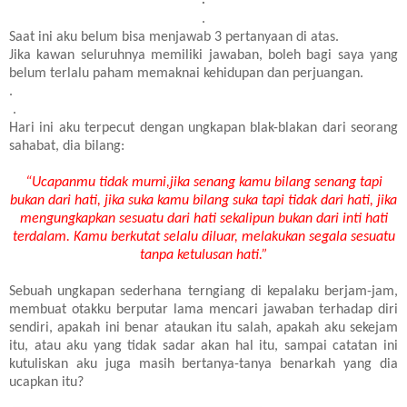
.
Saat ini aku belum bisa menjawab 3 pertanyaan di atas.
Jika kawan seluruhnya memiliki jawaban, boleh bagi saya yang
belum terlalu paham memaknai kehidupan dan perjuangan.
.
.
Hari ini aku terpecut dengan ungkapan blak-blakan dari seorang
sahabat, dia bilang:
“Ucapanmu tidak murni,
jika senang kamu bilang senang tapi
bukan dari hati, jika suka kamu bilang suka tapi tidak dari hati, jika
mengungkapkan sesuatu dari hati sekalipun bukan dari inti hati
terdalam. Kamu berkutat selalu diluar, melakukan segala sesuatu
tanpa ketulusan hati.”
Sebuah ungkapan sederhana terngiang di kepalaku berjam-jam,
membuat otakku berputar lama mencari jawaban terhadap diri
sendiri, apakah ini benar ataukan itu salah, apakah aku sekejam
itu, atau aku yang tidak sadar akan hal itu, sampai catatan ini
kutuliskan aku juga masih bertanya-tanya benarkah yang dia
ucapkan itu?