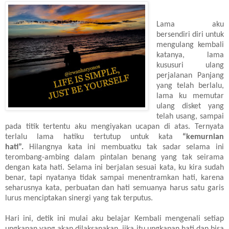
Lama aku
bersendiri diri untuk
mengulang kembali
katanya, lama
kususuri ulang
perjalanan Panjang
yang telah berlalu,
lama ku memutar
ulang disket yang
telah usang, sampai
pada titik tertentu aku mengiyakan ucapan di atas. Ternyata
terlalu lama hatiku tertutup untuk kata
“kemurnian
hati”.
Hilangnya kata ini membuatku tak sadar selama ini
terombang-ambing dalam pintalan benang yang tak seirama
dengan kata hati. Selama ini berjalan sesuai kata, ku kira sudah
benar, tapi nyatanya tidak sampai menentramkan hati, karena
seharusnya kata, perbuatan dan hati semuanya harus satu garis
lurus menciptakan sinergi yang tak terputus.
Hari ini, detik ini mulai aku belajar Kembali mengenali setiap