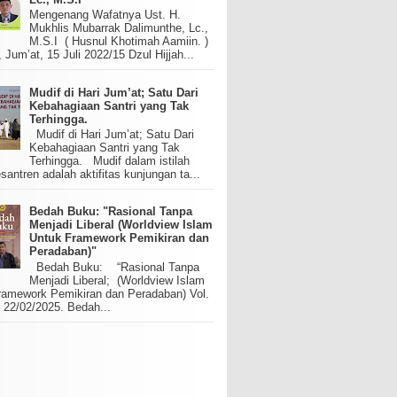
Mengenang Wafatnya Ust. H.
Mukhlis Mubarrak Dalimunthe, Lc.,
M.S.I ( Husnul Khotimah Aamiin. )
um’at, 15 Juli 2022/15 Dzul Hijjah...
Mudif di Hari Jum’at; Satu Dari
Kebahagiaan Santri yang Tak
Terhingga.
Mudif di Hari Jum’at; Satu Dari
Kebahagiaan Santri yang Tak
Terhingga. Mudif dalam istilah
santren adalah aktifitas kunjungan ta...
Bedah Buku: "Rasional Tanpa
Menjadi Liberal (Worldview Islam
Untuk Framework Pemikiran dan
Peradaban)"
Bedah Buku: “Rasional Tanpa
Menjadi Liberal; (Worldview Islam
ramework Pemikiran dan Peradaban) Vol.
 22/02/2025. Bedah...