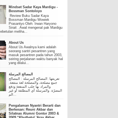
Mindset Sadar Kaya Mardigu -
Bossman Sontoloyo
Review Buku Sadar Kaya
Bossman Mardigu Wowiek
Prasantyo Oleh: Irwan Haryono
Sirait . Awal mengenal pak Mardigu
ebetulan meliha...
About Us
About Us Awalnya kami adalah
seorang santri pesantren yang
masuk pesantren pada tahun 2003,
seiring perjalanan waktu banyak hal
yang dilalui...
المصالح المرسلة
تعريفها: المصالح المرسلة : المصالح
جمع مصلحة، والمصلحة لغة منفعة.
والمراد بها جلب المنفعة ودفع
المضرّة. والمرسلة أي المطلقة أو غير
الم...
Pengalaman Nyantri Berarti dan
Berkesan: Reuni Akbar dan
Silatnas Alumni Gontor 2003 &
2009 “Khutbatul 'Arsy Akbar