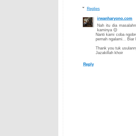
Replies
irwanharyono.com
Nah itu dia masalah
kaminya 😌
Nanti kami coba ngobro
pernah ngalami... Biar
Thank you tuk usulann
Jazakillah khoir
Reply