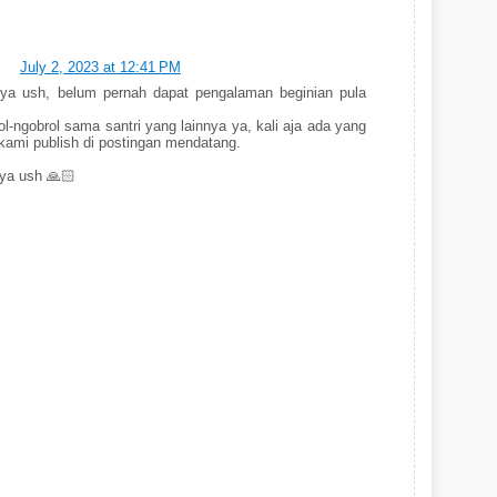
July 2, 2023 at 12:41 PM
nya ush, belum pernah dapat pengalaman beginian pula
l-ngobrol sama santri yang lainnya ya, kali aja ada yang
 kami publish di postingan mendatang.
ya ush 🙏🏻