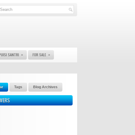
»
»
PUISI SANTRI
FOR SALE
ar
Tags
Blog Archives
OWERS