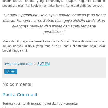
lancar sesuai koridor yang seharusnya. Apapun kegiatan santri di
pesantren, nilai-nilai kedisiplinan tidak boleh hilang dari aktivitas pondok.
“Siapapun pemimpinnya disiplin adalah identitas yang harus
dibawa kemana-mana. Sebab hilangnya disiplin tanda akan
hilangnya marwah dan wajah dari suatu lembaga
pendidikan.”
Maka dari itu, agenda pemeriksaan lemari/kotak ini adalah salah satu dari
sekian banyak disiplin yang masih terus harus dilestarikan sejak awal
berdiri hingga kini.
irwanharyono.com
at
3:27 PM
Share
No comments:
Post a Comment
Terima kasih telah mengunjungi dan berkomentar