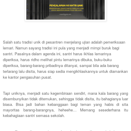
Salah satu tradisi unik di pesantren menjelang ujian adalah pemeriksaan
lemari. Namun sayang tradisi ini pula yang menjadi mimpi buruk bagi
santri. Pasalnya dalam agenda ini, santri harus ikhlas lemarinya
diperiksa, harus ridho melihat pintu lemarinya dibuka, buku-buku
diperiksa, barang-barang pribadinya ditanyai, sampai bila ada barang
terlarang lalu disita, harus siap sedia mengikhlaskannya untuk diamankan
ke kantor pengasuhan pusat.
Tapi uniknya, menjadi satu kegembiraan sendiri, mana kala barang yang
disembunyikan tidak ditemukan, sehingga tidak disita, itu bahagianya luar
biasa. Bisa jadi bahan kebanggaan bagi teman yang habis di sita
mayoritas barang-barangnya, heheehe… Memang sesederhana itu
kebahagiaan santri semasa sekolah.