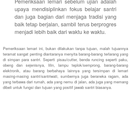
Pemeriksaan lemari sebelum ujian adalah
upaya mendisiplinkan fokus belajar santri
dan juga bagian dari menjaga tradisi yang
baik tetap berjalan, sambil terus berprogres
menjadi lebih baik dari waktu ke waktu.
Pemeriksaan lemari ini, bukan dilakukan tanpa tujuan, malah tujuannya
teramat sangat penting diantaranya menyita barang-barang terlarang yang
di simpan para santri. Seperti pisau/cutter, benda runcing seperti paku,
obeng dan sejenisnya, lilin, lampu teplok/semprong, barang-barang
elektronik, atau barang berbahaya lainnya yang tersimpan di lemari
masing-masing santri/santriwati, sumbernya juga beraneka ragam, ada
yang terbawa dari rumah, ada yang nemu di jalan, ada juga yang memang
dibeli untuk fungsi dan tujuan yang positif jawab santri biasanya.